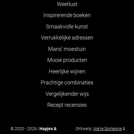
Weetlust
Inspirerende boeken
Smaakvolle kunst
Verrukkelijke adressen
Mans' moestuin
Mooie producten
Heerlijke wijnen
Prachtige combinaties
Vergelijkender wijs
Recept recensies
© 2020 - 2026 |
Hapjes &
Ontwerp:
We're Someone
&