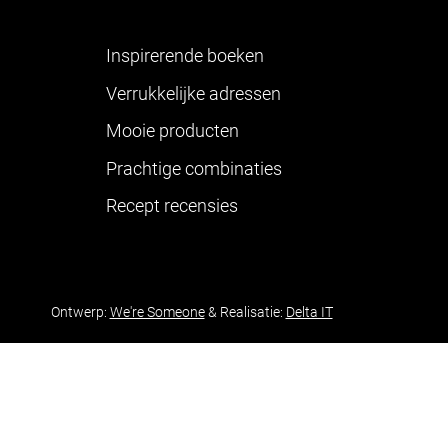
Inspirerende boeken
Verrukkelijke adressen
Mooie producten
Prachtige combinaties
Recept recensies
Ontwerp:
We're Someone
& Realisatie:
Delta IT