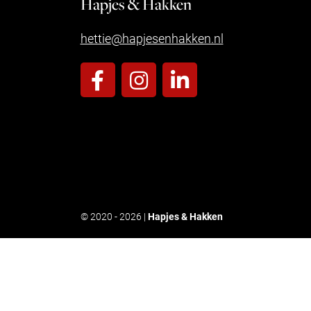
Hapjes & Hakken
hettie@hapjesenhakken.nl
© 2020 - 2026 |
Hapjes & Hakken