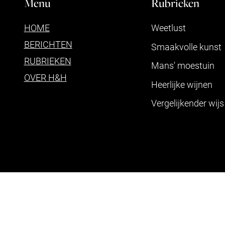
Menu
Rubrieken
HOME
Weetlust
BERICHTEN
Smaakvolle kunst
RUBRIEKEN
Mans' moestuin
OVER H&H
Heerlijke wijnen
Vergelijkender wijs