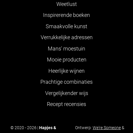
Weetlust
Inspirerende boeken
Smaakvolle kunst
Verrukkelijke adressen
Mans' moestuin
Mooie producten
Heerlijke wijnen
Prachtige combinaties
Vergelijkender wijs
Recept recensies
© 2020 - 2026 |
Hapjes &
Ontwerp:
We're Someone
&