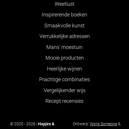
Weetlust
Inspirerende boeken
Smaakvolle kunst
Verrukkelijke adressen
Mans' moestuin
Mooie producten
Heerlijke wijnen
Prachtige combinaties
Vergelijkender wijs
Recept recensies
© 2020 - 2026 |
Hapjes &
Ontwerp:
We're Someone
&