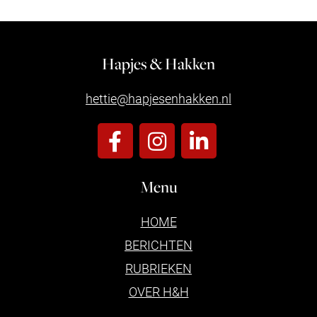
Hapjes & Hakken
hettie@hapjesenhakken.nl
Menu
HOME
BERICHTEN
RUBRIEKEN
OVER H&H