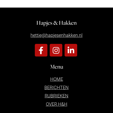
Hapjes & Hakken
hettie@hapjesenhakken.nl
Menu
HOME
BERICHTEN
RUBRIEKEN
OVER H&H