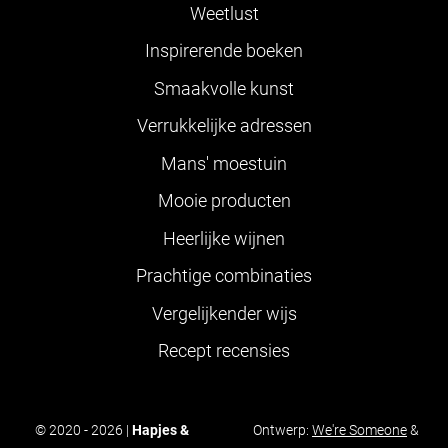
Weetlust
Inspirerende boeken
Smaakvolle kunst
Verrukkelijke adressen
Mans' moestuin
Mooie producten
Heerlijke wijnen
Prachtige combinaties
Vergelijkender wijs
Recept recensies
© 2020 - 2026 |
Hapjes &
Ontwerp:
We're Someone
&