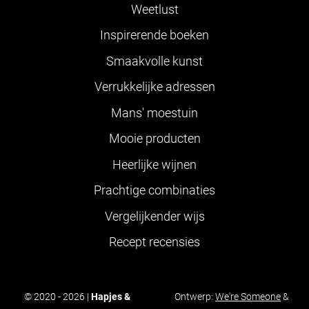
Weetlust
Inspirerende boeken
Smaakvolle kunst
Verrukkelijke adressen
Mans' moestuin
Mooie producten
Heerlijke wijnen
Prachtige combinaties
Vergelijkender wijs
Recept recensies
© 2020 - 2026 |
Hapjes &
Ontwerp:
We're Someone
&