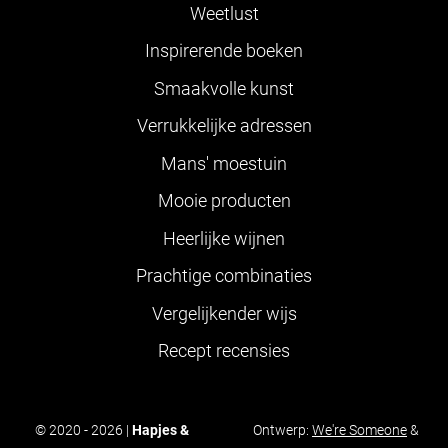
Weetlust
Inspirerende boeken
Smaakvolle kunst
Verrukkelijke adressen
Mans' moestuin
Mooie producten
Heerlijke wijnen
Prachtige combinaties
Vergelijkender wijs
Recept recensies
© 2020 - 2026 |
Hapjes &
Ontwerp:
We're Someone
&