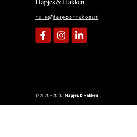
Hapjes & Hakken
hettie@hapjesenhakken.nl
© 2020 - 2026 |
Hapjes & Hakken