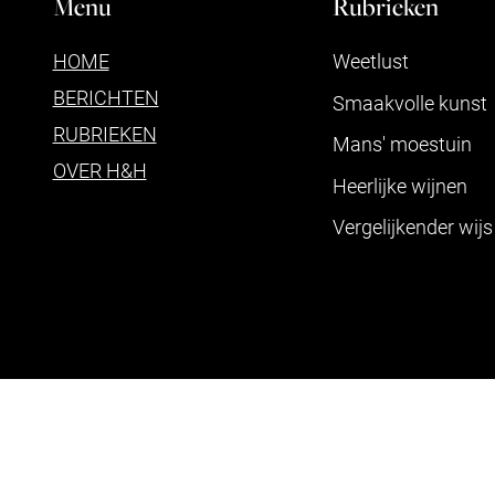
Menu
Rubrieken
HOME
Weetlust
BERICHTEN
Smaakvolle kunst
RUBRIEKEN
Mans' moestuin
OVER H&H
Heerlijke wijnen
Vergelijkender wijs