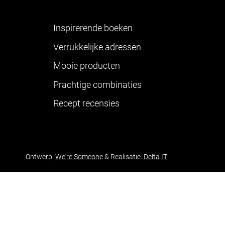
Inspirerende boeken
Verrukkelijke adressen
Mooie producten
Prachtige combinaties
Recept recensies
Ontwerp:
We're Someone
& Realisatie:
Delta IT