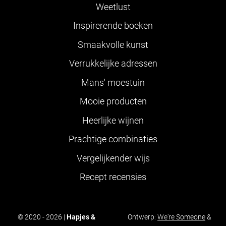
Weetlust
Inspirerende boeken
Smaakvolle kunst
Verrukkelijke adressen
Mans' moestuin
Mooie producten
Heerlijke wijnen
Prachtige combinaties
Vergelijkender wijs
Recept recensies
© 2020 - 2026 |
Hapjes &
Ontwerp:
We're Someone
&