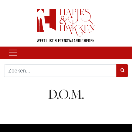
D.O.M.