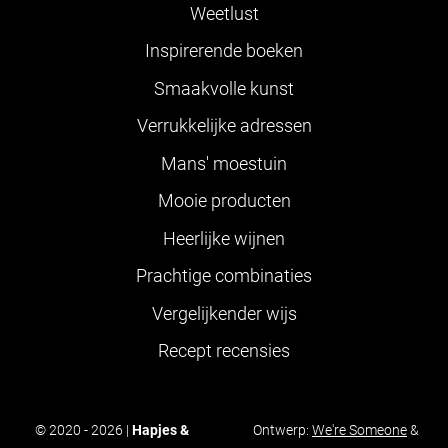
Weetlust
Inspirerende boeken
Smaakvolle kunst
Verrukkelijke adressen
Mans' moestuin
Mooie producten
Heerlijke wijnen
Prachtige combinaties
Vergelijkender wijs
Recept recensies
© 2020 - 2026 |
Hapjes &
Ontwerp:
We're Someone
&